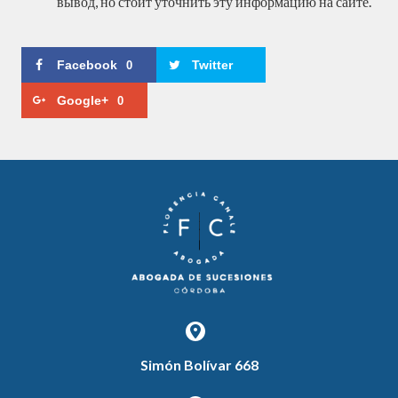
вывод, но стоит уточнить эту информацию на сайте.
Facebook
Twitter
0
Google+
0
Simón Bolívar 668