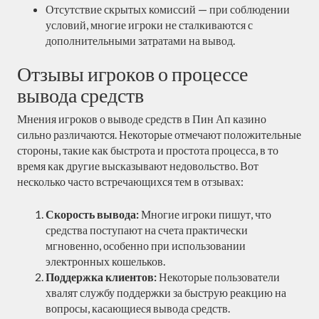
Отсутствие скрытых комиссий — при соблюдении
условий, многие игроки не сталкиваются с
дополнительными затратами на вывод.
Отзывы игроков о процессе
вывода средств
Мнения игроков о выводе средств в Пин Ап казино
сильно различаются. Некоторые отмечают положительные
стороны, такие как быстрота и простота процесса, в то
время как другие высказывают недовольство. Вот
несколько часто встречающихся тем в отзывах:
Скорость вывода:
Многие игроки пишут, что
средства поступают на счета практически
мгновенно, особенно при использовании
электронных кошельков.
Поддержка клиентов:
Некоторые пользователи
хвалят службу поддержки за быструю реакцию на
вопросы, касающиеся вывода средств.