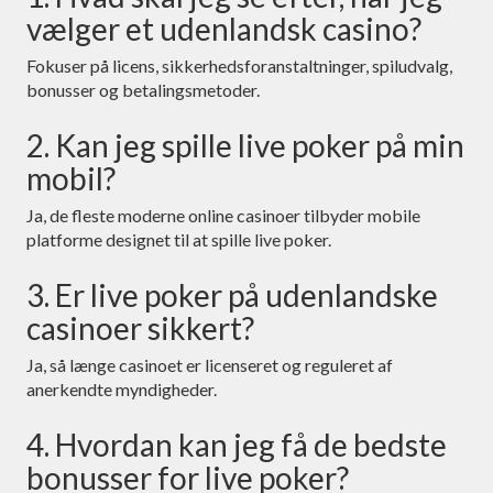
vælger et udenlandsk casino?
Fokuser på licens, sikkerhedsforanstaltninger, spiludvalg,
bonusser og betalingsmetoder.
2. Kan jeg spille live poker på min
mobil?
Ja, de fleste moderne online casinoer tilbyder mobile
platforme designet til at spille live poker.
3. Er live poker på udenlandske
casinoer sikkert?
Ja, så længe casinoet er licenseret og reguleret af
anerkendte myndigheder.
4. Hvordan kan jeg få de bedste
bonusser for live poker?