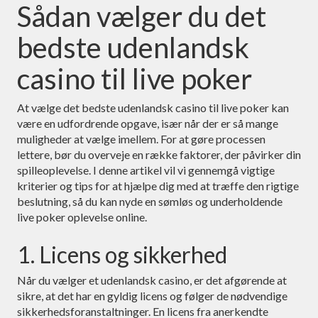
Sådan vælger du det
bedste udenlandsk
casino til live poker
At vælge det bedste udenlandsk casino til live poker kan
være en udfordrende opgave, især når der er så mange
muligheder at vælge imellem. For at gøre processen
lettere, bør du overveje en række faktorer, der påvirker din
spilleoplevelse. I denne artikel vil vi gennemgå vigtige
kriterier og tips for at hjælpe dig med at træffe den rigtige
beslutning, så du kan nyde en sømløs og underholdende
live poker oplevelse online.
1. Licens og sikkerhed
Når du vælger et udenlandsk casino, er det afgørende at
sikre, at det har en gyldig licens og følger de nødvendige
sikkerhedsforanstaltninger. En licens fra anerkendte