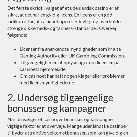
Det første skridt i valget af et udenlandsk casino er at
sikre, at det har en gyldig licens. En licens er en god
indikator for, at casinoet opererer lovligt og overholder
strenge sikkerheds- og fairness-standarder. Overvej
følgende:
Licenser fra anerkendte myndigheder som Malta
Gaming Authority eller UK Gambling Commission.
Tilgængeligheden af oplysninger om licensen på
casinoets hjemmeside.
Om casinoet har haft nogen klager eller problemer
med licensmyndighederne.
2. Undersøg tilgængelige
bonusser og kampagner
Når du vælger et casino, er bonusser og kampagner
vigtige faktorer at overveje. Mange udenlandske casinoer
tilbyder attraktive velkomstbonusser, som kan give dig en