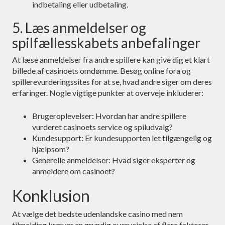
indbetaling eller udbetaling.
5. Læs anmeldelser og
spilfællesskabets anbefalinger
At læse anmeldelser fra andre spillere kan give dig et klart
billede af casinoets omdømme. Besøg online fora og
spillerevurderingssites for at se, hvad andre siger om deres
erfaringer. Nogle vigtige punkter at overveje inkluderer:
Brugeroplevelser: Hvordan har andre spillere
vurderet casinoets service og spiludvalg?
Kundesupport: Er kundesupporten let tilgængelig og
hjælpsom?
Generelle anmeldelser: Hvad siger eksperter og
anmeldere om casinoet?
Konklusion
At vælge det bedste udenlandske casino med nem
tilmelding kræver en grundig overvejelse af flere faktorer,