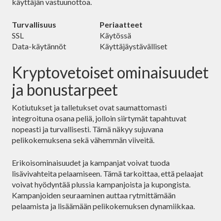
käyttäjän vastuunottoa.
Turvallisuus
Periaatteet
SSL
Käytössä
Data-käytännöt
Käyttäjäystävälliset
Kryptovetoiset ominaisuudet
ja bonustarpeet
Kotiutukset ja talletukset ovat saumattomasti
integroituna osana peliä, jolloin siirtymät tapahtuvat
nopeasti ja turvallisesti. Tämä näkyy sujuvana
pelikokemuksena sekä vähemmän viiveitä.
Erikoisominaisuudet ja kampanjat voivat tuoda
lisävivahteita pelaamiseen. Tämä tarkoittaa, että pelaajat
voivat hyödyntää plussia kampanjoista ja kupongista.
Kampanjoiden seuraaminen auttaa rytmittämään
pelaamista ja lisäämään pelikokemuksen dynamiikkaa.