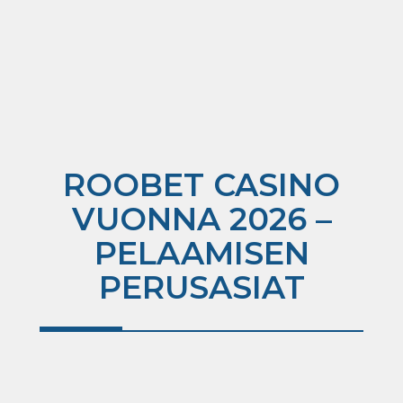
ROOBET CASINO
VUONNA 2026 –
PELAAMISEN
PERUSASIAT