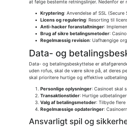
at følge bestemte retningslinjer. Nedenfor er
Kryptering
: Anvendelse af SSL (Secure S
Licens og regulering
: Resorting til lic
Anti-hacker foranstaltninger
: Implemen
Brug af sikre betalingsmetoder
: Casino
Regelmæssig revision
: Uafhængige orga
Data- og betalingsbes
Data- og betalingsbeskyttelse er altafgørende 
uden rofus, skal de være sikre på, at deres p
skal prioritere hurtige og effektive udbetaling
Personlige oplysninger
: Casinoet skal 
Transaktionstider
: Hurtige udbetalinger
Valg af betalingsmetoder
: Tilbyde fler
Regelmæssige opdateringer
: Casinoer
Ansvarligt spil og sikkerh