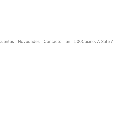
cuentes
Novedades
Contacto
en
500Casino: A Safe A