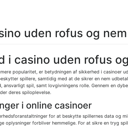
asino uden rofus og nem
ed i casino uden rofus 
mere popularitet, er betydningen af sikkerhed i casinoer ud
kytter spillere, samtidig med at de sikrer en nem udbetali
 ansvarligt spil, samt lovgivningens rolle. Gennem en dybere
der deres spiloplevelse.
nger i online casinoer
hedsforanstaltninger for at beskytte spillernes data og mid
ige oplysninger forbliver hemmelige. For at sikre en tryg sp