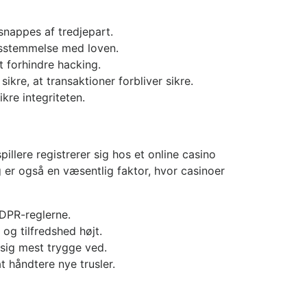
snappes af tredjepart.
ensstemmelse med loven.
t forhindre hacking.
kre, at transaktioner forbliver sikre.
kre integriteten.
illere registrerer sig hos et online casino
g er også en væsentlig faktor, hvor casinoer
GDPR-reglerne.
 og tilfredshed højt.
r sig mest trygge ved.
t håndtere nye trusler.