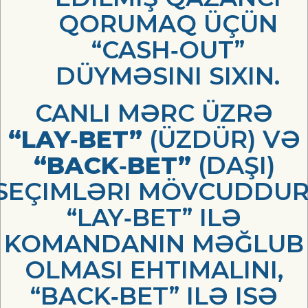
QORUMAQ ÜÇÜN
“CASH‑OUT”
DÜYMƏSINI SIXIN.
CANLI MƏRC ÜZRƏ
“LAY‑BET”
(ÜZDÜR) VƏ
“BACK‑BET”
(DAŞI)
SEÇIMLƏRI MÖVCUDDUR
“LAY‑BET” ILƏ
KOMANDANIN MƏĞLUB
OLMASI EHTIMALINI,
“BACK‑BET” ILƏ ISƏ