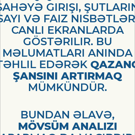
SAHƏYƏ GIRIŞI, ŞUTLARI
SAYI VƏ FAIZ NISBƏTLƏR
CANLI EKRANLARDA
GÖSTƏRILIR. BU
MƏLUMATLARI ANINDA
TƏHLIL EDƏRƏK
QAZAN
ŞANSINI ARTIRMAQ
MÜMKÜNDÜR.
BUNDAN ƏLAVƏ,
MÖVSÜM ANALIZI