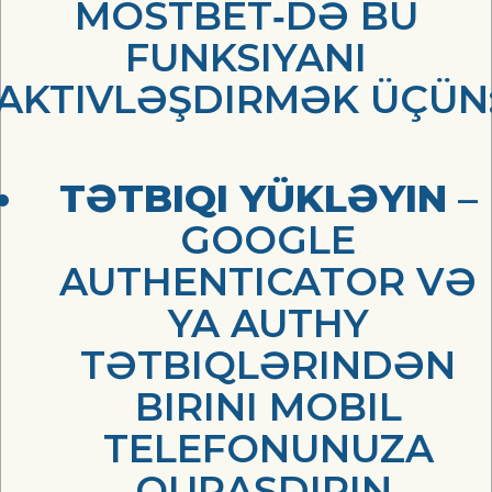
MOSTBET‑DƏ BU
FUNKSIYANI
AKTIVLƏŞDIRMƏK ÜÇÜN
TƏTBIQI YÜKLƏYIN
–
GOOGLE
AUTHENTICATOR VƏ
YA AUTHY
TƏTBIQLƏRINDƏN
BIRINI MOBIL
TELEFONUNUZA
QURAŞDIRIN.