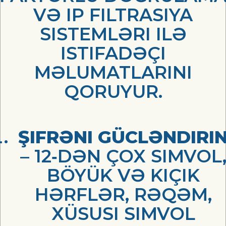
VƏ IP FILTRASIYA
SISTEMLƏRI ILƏ
ISTIFADƏÇI
MƏLUMATLARINI
QORUYUR.
ŞIFRƏNI GÜCLƏNDIRI
– 12‑DƏN ÇOX SIMVOL
BÖYÜK VƏ KIÇIK
HƏRFLƏR, RƏQƏM,
XÜSUSI SIMVOL