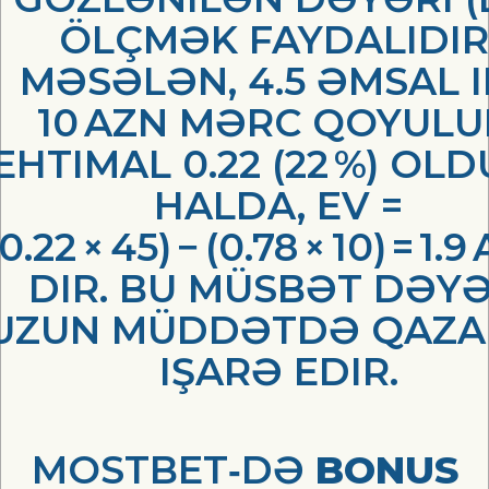
ÖLÇMƏK FAYDALIDIR
MƏSƏLƏN, 4.5 ƏMSAL 
10 AZN MƏRC QOYULU
EHTIMAL 0.22 (22 %) OL
HALDA, EV =
(0.22 × 45) − (0.78 × 10) = 1.
DIR. BU MÜSBƏT DƏYƏ
UZUN MÜDDƏTDƏ QAZA
IŞARƏ EDIR.
MOSTBET‑DƏ
BONUS