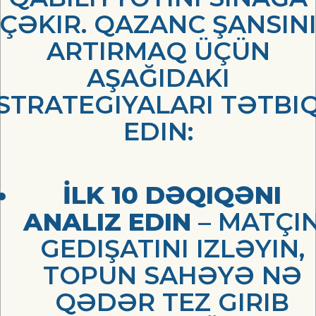
ÇƏKIR. QAZANC ŞANSIN
ARTIRMAQ ÜÇÜN
AŞAĞIDAKI
STRATEGIYALARI TƏTBI
EDIN:
İLK 10 DƏQIQƏNI
ANALIZ EDIN
– MATÇI
GEDIŞATINI IZLƏYIN,
TOPUN SAHƏYƏ NƏ
QƏDƏR TEZ GIRIB