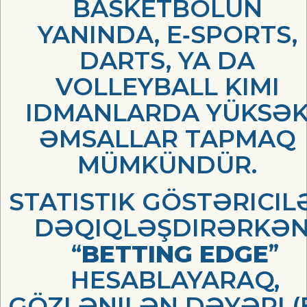
BASKETBOLUN
YANINDA, E‑SPORTS,
DARTS, YA DA
VOLLEYBALL KIMI
IDMANLARDA YÜKSƏ
ƏMSALLAR TAPMAQ
MÜMKÜNDÜR.
STATISTIK GÖSTƏRICIL
DƏQIQLƏŞDIRƏRKƏN
“
BETTING EDGE
”
HESABLAYARAQ,
GÖZLƏNILƏN DƏYƏRI (