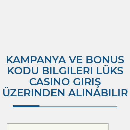
KAMPANYA VE BONUS
KODU BILGILERI LÜKS
CASINO GIRIŞ
ÜZERINDEN ALINABILIR