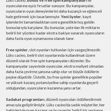
Lüks casino,
bonus ve free spin kampanyaları
ile
oyuncularına eşsiz fırsatlar sunuyor. Bu kampanyalar,
oyuncuların oyun deneyimlerini daha kazançlı ve eğlenceli
hale getirmek için tasarlanmıştır.
Yeni üyeler
, kayıt
işlemlerini tamamladıktan sonra genellikle hoş geldin
bonuslarıyla karşılanır. Bu bonuslar, yatırılan ilk miktarın
belirli bir yüzdesi kadar ekstra bakiye sunarak oyuncuların
daha fazla oyun oynamasına olanak tanır.
Free spinler
, slot oyunları tutkunları için vazgeçilmezdir.
Lüks casino, belirli slot oyunlarında kullanılmak üzere
düzenli olarak free spin kampanyaları düzenler. Bu
kampanyalar sayesinde oyuncular, ekstra maliyet olmadan
daha fazla çevirme şansına sahip olur ve büyük ödüllerin
peşine düşebilir. Üstelik, bu free spinler genellikle popüler
ve yüksek kazanç potansiyeline sahip oyunlarda geçerli
olduğundan, oyuncuların kazanma şansı artar.
Sadakat programları
, düzenli oyuncuları ödüllendirmek
amacıyla geliştirilmiştir. Lüks casino’da sadık müşteriler, her
bahisleriyle puan kazanır ve bu puanlar belirli bir seviyeye