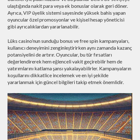
ulaştığında nakit para veya ek bonuslar olarak geri döner.
Ayrıca, VIP üyelik sistemi sayesinde yüksek bahis yapan
oyuncular özel promosyonlar ve kişisel hesap yöneticisi
gibi ayrıcalıklardan yararlanabilir.
Lüks casino’nun sunduğu bonus ve free spin kampanyaları,
kullanıcı deneyimini zenginleştirirken aynı zamanda kazanç
potansiyelini de artırır. Oyuncular, bu tür fırsatları
değerlendirerek hem eğlenceli vakit geçirebilir hem de
yatırımlarını katlama şansı yakalayabilirler. Kampanyaların
koşullarını dikkatlice incelemek ve en iyi şekilde
yararlanmak için güncel bilgileri takip etmek önemlidir.