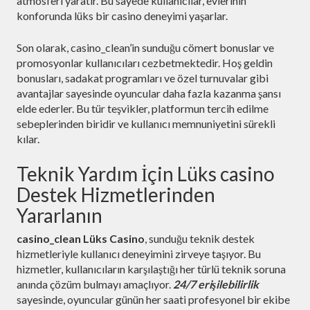
atmosferi yaratır. Bu sayede kullanıcılar, evlerinin
konforunda lüks bir casino deneyimi yaşarlar.
Son olarak, casino_clean’in sunduğu cömert bonuslar ve
promosyonlar kullanıcıları cezbetmektedir. Hoş geldin
bonusları, sadakat programları ve özel turnuvalar gibi
avantajlar sayesinde oyuncular daha fazla kazanma şansı
elde ederler. Bu tür teşvikler, platformun tercih edilme
sebeplerinden biridir ve kullanıcı memnuniyetini sürekli
kılar.
Teknik Yardım İçin Lüks casino
Destek Hizmetlerinden
Yararlanın
casino_clean Lüks Casino
, sunduğu teknik destek
hizmetleriyle kullanıcı deneyimini zirveye taşıyor. Bu
hizmetler, kullanıcıların karşılaştığı her türlü teknik soruna
anında çözüm bulmayı amaçlıyor.
24/7 erişilebilirlik
sayesinde, oyuncular günün her saati profesyonel bir ekibe