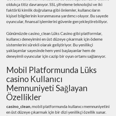
oldukça titiz davranıyor. SSL şifreleme teknolojisi ve iki
faktörlü kimlik doğrulama gibi önlemler, kullanıcıların
kişisel bilgilerinin korunmasına yardımcı oluyor. Bu sayede
oyuncular, finansal işlemlerini güvenle gerçekleştirebiliyor.
Günümüzde casino_clean Lüks Casino gibi platformlar,
kullanıcı deneyimini en üst düzeye çıkarmak için ödeme
sistemlerini sürekli olarak geliştiriyor. Bu yenilikçi
yaklaşımlar sayesinde hem yeni başlayanlar hem de
deneyimli oyuncular için cazip bir oyun ortamı sağlanıyor.
Mobil Platformunda Lüks
casino Kullanıcı
Memnuniyeti Sağlayan
Özellikler
casino_clean
, mobil platformunda kullanıcı memnuniyetini
en üst düzeye çıkarmak için bir dizi yenilikçi özellik sunar.