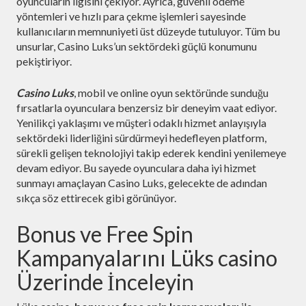
oyuncuların ilgisini çekiyor. Ayrıca, güvenli ödeme
yöntemleri ve hızlı para çekme işlemleri sayesinde
kullanıcıların memnuniyeti üst düzeyde tutuluyor. Tüm bu
unsurlar, Casino Luks’un sektördeki güçlü konumunu
pekiştiriyor.
Casino Luks
, mobil ve online oyun sektöründe sunduğu
fırsatlarla oyunculara benzersiz bir deneyim vaat ediyor.
Yenilikçi yaklaşımı ve müşteri odaklı hizmet anlayışıyla
sektördeki liderliğini sürdürmeyi hedefleyen platform,
sürekli gelişen teknolojiyi takip ederek kendini yenilemeye
devam ediyor. Bu sayede oyunculara daha iyi hizmet
sunmayı amaçlayan Casino Luks, gelecekte de adından
sıkça söz ettirecek gibi görünüyor.
Bonus ve Free Spin
Kampanyalarını Lüks casino
Üzerinde İnceleyin