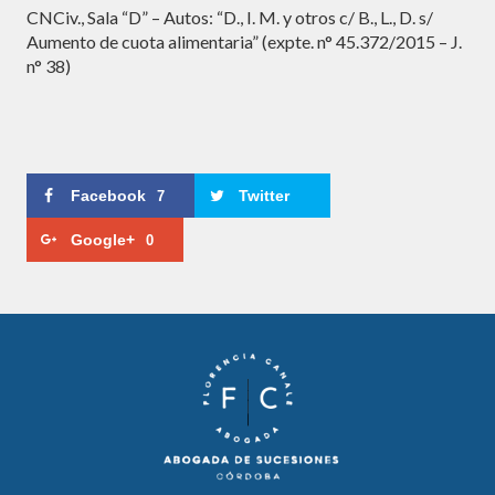
CNCiv., Sala “D” – Autos: “D., I. M. y otros c/ B., L., D. s/
Aumento de cuota alimentaria” (expte. n° 45.372/2015 – J.
n° 38)
Facebook
Twitter
7
Google+
0