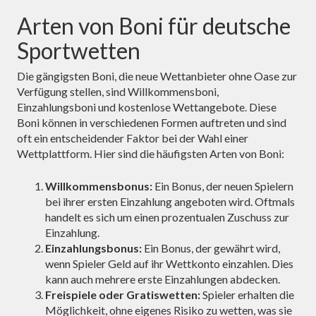
Arten von Boni für deutsche
Sportwetten
Die gängigsten Boni, die neue Wettanbieter ohne Oase zur
Verfügung stellen, sind Willkommensboni,
Einzahlungsboni und kostenlose Wettangebote. Diese
Boni können in verschiedenen Formen auftreten und sind
oft ein entscheidender Faktor bei der Wahl einer
Wettplattform. Hier sind die häufigsten Arten von Boni:
Willkommensbonus:
Ein Bonus, der neuen Spielern
bei ihrer ersten Einzahlung angeboten wird. Oftmals
handelt es sich um einen prozentualen Zuschuss zur
Einzahlung.
Einzahlungsbonus:
Ein Bonus, der gewährt wird,
wenn Spieler Geld auf ihr Wettkonto einzahlen. Dies
kann auch mehrere erste Einzahlungen abdecken.
Freispiele oder Gratiswetten:
Spieler erhalten die
Möglichkeit, ohne eigenes Risiko zu wetten, was sie