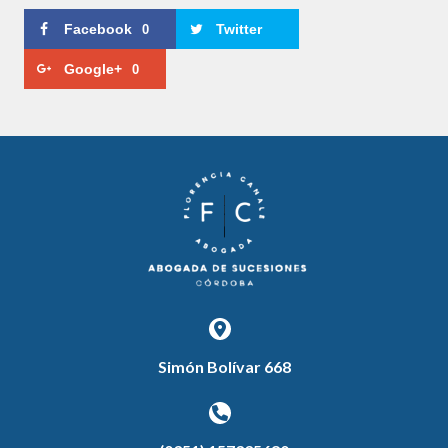
Facebook
Twitter
0
Google+
0
Simón Bolívar 668