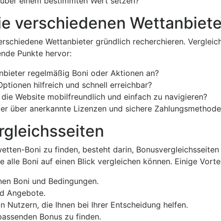
 über einem bestimmten Wert setzen?
die verschiedenen Wettanbiete
erschiedene Wettanbieter gründlich recherchieren. Vergleic
ende Punkte hervor:
Anbieter regelmäßig Boni oder Aktionen an?
ptionen hilfreich und schnell erreichbar?
t die Website mobilfreundlich und einfach zu navigieren?
ter über anerkannte Lizenzen und sichere Zahlungsmethod
rgleichsseiten
wetten-Boni zu finden, besteht darin, Bonusvergleichsseite
lle Boni auf einen Blick vergleichen können. Einige Vortei
enen Boni und Bedingungen.
nd Angebote.
Nutzern, die Ihnen bei Ihrer Entscheidung helfen.
n passenden Bonus zu finden.