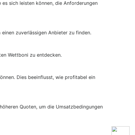
 es sich leisten können, die Anforderungen
einen zuverlässigen Anbieter zu finden.
sten Wettboni zu entdecken.
en. Dies beeinflusst, wie profitabel ein
it höheren Quoten, um die Umsatzbedingungen