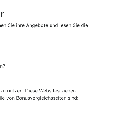
r
hen Sie ihre Angebote und lesen Sie die
en?
n zu nutzen. Diese Websites ziehen
le von Bonusvergleichsseiten sind: