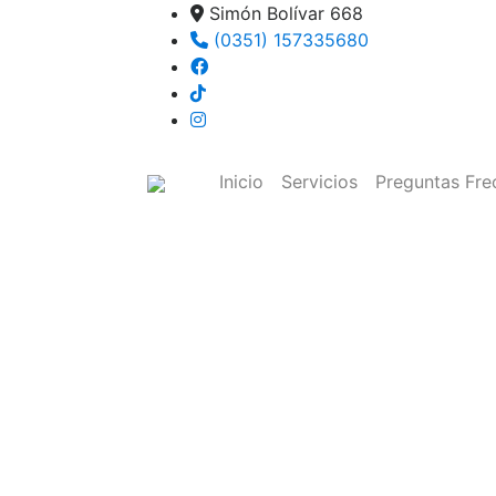
Simón Bolívar 668
(0351) 157335680
Inicio
Servicios
Preguntas Fre