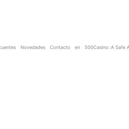
cuentes
Novedades
Contacto
en
500Casino: A Safe A