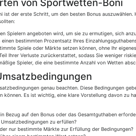
Arten von Sportwetten-Boni
i ist der erste Schritt, um den besten Bonus auszuwählen. 
ollten:
en Spielern angeboten wird, um sie zu ermutigen, sich anzu
 einen bestimmten Prozentsatz Ihres Einzahlungsguthabens al
stimmte Spiele oder Märkte setzen können, ohne Ihr eigene
eil Ihrer Verluste zurückerstattet, sodass Sie weniger riskie
äßige Spieler, die eine bestimmte Anzahl von Wetten absc
 Umsatzbedingungen
Umsatzbedingungen genau beachten. Diese Bedingungen geb
können. Es ist wichtig, eine klare Vorstellung davon zu ha
 in Bezug auf den Bonus oder das Gesamtguthaben erforder
ie Umsatzbedingungen zu erfüllen?
oder nur bestimmte Märkte zur Erfüllung der Bedingungen?