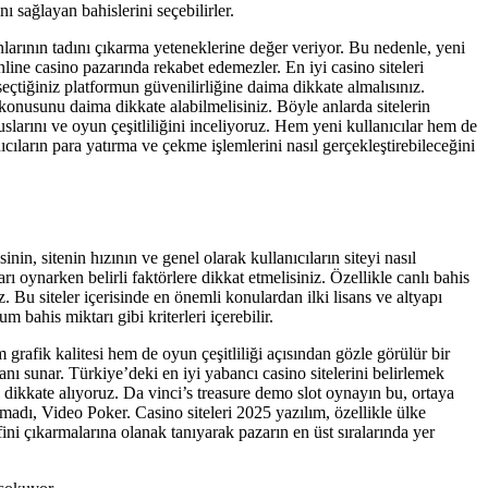
ı sağlayan bahislerini seçebilirler.
arının tadını çıkarma yeteneklerine değer veriyor. Bu nedenle, yeni
line casino pazarında rekabet edemezler. En iyi casino siteleri
eçtiğiniz platformun güvenilirliğine daima dikkate almalısınız.
k konusunu daima dikkate alabilmelisiniz. Böyle anlarda sitelerin
uslarını ve oyun çeşitliliğini inceliyoruz. Hem yeni kullanıcılar hem de
ıların para yatırma ve çekme işlemlerini nasıl gerçekleştirebileceğini
in, sitenin hızının ve genel olarak kullanıcıların siteyi nasıl
 oynarken belirli faktörlere dikkat etmelisiniz. Özellikle canlı bahis
u siteler içerisinde en önemli konulardan ilki lisans ve altyapı
m bahis miktarı gibi kriterleri içerebilir.
m grafik kalitesi hem de oyun çeşitliliği açısından gözle görülür bir
 sunar. Türkiye’deki en iyi yabancı casino sitelerini belirlemek
ini dikkate alıyoruz. Da vinci’s treasure demo slot oynayın bu, ortaya
adı, Video Poker. Casino siteleri 2025 yazılım, özellikle ülke
ni çıkarmalarına olanak tanıyarak pazarın en üst sıralarında yer