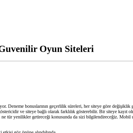
 Guvenilir Oyun Siteleri
yor. Deneme bonuslarının geçerlilik süreleri, her siteye göre değişiklik 
östericidir ve siteye bağlı olarak farklılık gösterebilir. Bir siteye kayı
ne tür yenilikler getireceği konusunda da sizi bilgilendireceğiz. Mobil 
i etkisi göz önüne alındığında.