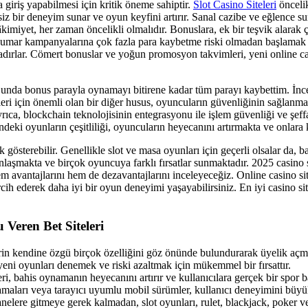
giriş yapabilmesi için kritik öneme sahiptir.
Slot Casino Siteleri
öncelik
iz bir deneyim sunar ve oyun keyfini artırır. Sanal cazibe ve eğlence su
kimiyet, her zaman öncelikli olmalıdır. Bonuslara, ek bir teşvik alarak
umar kampanyalarına çok fazla para kaybetme riski olmadan başlamak ist
kadırlar. Cömert bonuslar ve yoğun promosyon takvimleri, yeni online 
nda bonus parayla oynamayı bitirene kadar tüm parayı kaybettim. İncel
eri için önemli olan bir diğer husus, oyuncuların güvenliğinin sağlanma
ıca, blockchain teknolojisinin entegrasyonu ile işlem güvenliği ve şeff
indeki oyunların çeşitliliği, oyuncuların heyecanını artırmakta ve onlara
gösterebilir. Genellikle slot ve masa oyunları için geçerli olsalar da, b
gınlaşmakta ve birçok oyuncuya farklı fırsatlar sunmaktadır. 2025 casino
 avantajlarını hem de dezavantajlarını inceleyeceğiz. Online casino sitel
rcih ederek daha iyi bir oyun deneyimi yaşayabilirsiniz. En iyi casino s
Veren Bet Siteleri
erin kendine özgü birçok özelliğini göz önünde bulundurarak üyelik açma
eni oyunları denemek ve riski azaltmak için mükemmel bir fırsattır.
eri, bahis oynamanın heyecanını artırır ve kullanıcılara gerçek bir spor 
maları veya tarayıcı uyumlu mobil sürümler, kullanıcı deneyimini büyük 
elere gitmeye gerek kalmadan, slot oyunları, rulet, blackjack, poker v