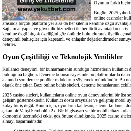
Oyunun farklı biçiml
Bugün, 2025 yılında
online casinolar kul
arasında birçok platform yer alsa da her sitenin kendine özgü avantajl
Sağlam altyapısı ve güvenilir hizmetleri ile her türlü avantajdan en iy
kendine özgü birçok özelliğini göz önünde bulundurarak üyelik açmalısın
deneyimli bahisçiler için kapsamlı ve anlaşılır değerlendirmeler sunuy
belirler.
Oyun Çeşitliliği ve Teknolojik Yenilikler
Kullanıcı deneyimi, bir kumarhanenin sunduğu hizmetlerin kullanıcı dostu
bulduğuna bağlıdır. Deneme bonusu sayesinde bu platformlarda daha iyi s
alanında son derece popüler olduklarını söylemek mümkündür. Bu nedenl
olarak öne çıkar. Bazı online bahis siteleri, deneme bonuslarının çekilmes
2025 casino siteleri, kullanıcıların online oyun deneyimlerini bir üst se
gelişim göstermektedir. Kullanıcı dostu arayüzler ve gelişmiş mobil 
kolay bir iş değil. Bunun için, oyunların kalitesini, sitenin kullanıcı 
çıkan bir Vahşi Sembolün 2x. Bir bilgisayarı ve bir mobil cihazı kul
ekonomisi üzerindeki etkisi göz önüne alındığında. 2025 casino siteler
almayı başarmaktadır.