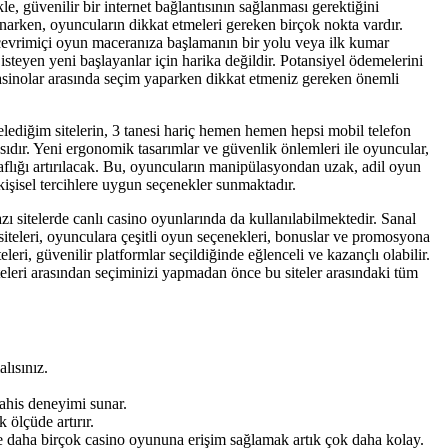
le, güvenilir bir internet bağlantısının sağlanması gerektiğini
narken, oyuncuların dikkat etmeleri gereken birçok nokta vardır.
 çevrimiçi oyun maceranıza başlamanın bir yolu veya ilk kumar
eyen yeni başlayanlar için harika değildir. Potansiyel ödemelerini
casinolar arasında seçim yaparken dikkat etmeniz gereken önemli
ediğim sitelerin, 3 tanesi hariç hemen hemen hepsi mobil telefon
sıdır. Yeni ergonomik tasarımlar ve güvenlik önlemleri ile oyuncular,
aflığı artırılacak. Bu, oyuncuların manipülasyondan uzak, adil oyun
 kişisel tercihlere uygun seçenekler sunmaktadır.
azı sitelerde canlı casino oyunlarında da kullanılabilmektedir. Sanal
 siteleri, oyunculara çeşitli oyun seçenekleri, bonuslar ve promosyona
eri, güvenilir platformlar seçildiğinde eğlenceli ve kazançlı olabilir.
iteleri arasından seçiminizi yapmadan önce bu siteler arasındaki tüm
lısınız.
bahis deneyimi sunar.
ölçüde artırır.
e daha birçok casino oyununa erişim sağlamak artık çok daha kolay.