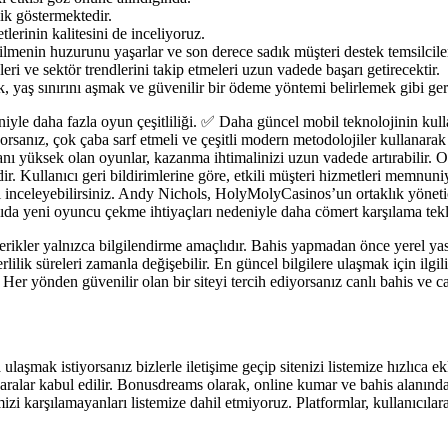
lik göstermektedir.
lerinin kalitesini de inceliyoruz.
lmenin huzurunu yaşarlar ve son derece sadık müşteri destek temsilcile
eri ve sektör trendlerini takip etmeleri uzun vadede başarı getirecektir.
, yaş sınırını aşmak ve güvenilir bir ödeme yöntemi belirlemek gibi ge
eniyle daha fazla oyun çeşitliliği. ✅ Daha güncel mobil teknolojinin ku
sanız, çok çaba sarf etmeli ve çeşitli modern metodolojiler kullanarak 
nı yüksek olan oyunlar, kazanma ihtimalinizi uzun vadede artırabilir. Oyu
Kullanıcı geri bildirimlerine göre, etkili müşteri hizmetleri memnuniyeti
nı inceleyebilirsiniz. Andy Nichols, HolyMolyCasinos’un ortaklık yönetic
a yeni oyuncu çekme ihtiyaçları nedeniyle daha cömert karşılama tekli
çerikler yalnızca bilgilendirme amaçlıdır. Bahis yapmadan önce yerel y
rlilik süreleri zamanla değişebilir. En güncel bilgilere ulaşmak için ilgi
 Her yönden güvenilir olan bir siteyi tercih ediyorsanız canlı bahis ve c
ulaşmak istiyorsanız bizlerle iletişime geçip sitenizi listemize hızlıca e
paralar kabul edilir. Bonusdreams olarak, online kumar ve bahis alanında 
zi karşılamayanları listemize dahil etmiyoruz. Platformlar, kullanıcılara 