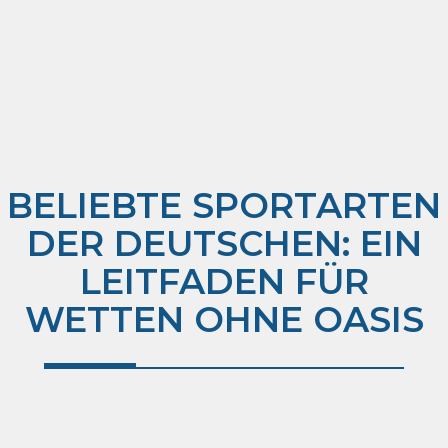
BELIEBTE SPORTARTEN
DER DEUTSCHEN: EIN
LEITFADEN FÜR
WETTEN OHNE OASIS