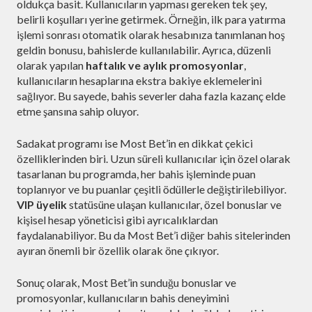
oldukça basit. Kullanıcıların yapması gereken tek şey,
belirli koşulları yerine getirmek. Örneğin, ilk para yatırma
işlemi sonrası otomatik olarak hesabınıza tanımlanan hoş
geldin bonusu, bahislerde kullanılabilir. Ayrıca, düzenli
olarak yapılan
haftalık ve aylık promosyonlar
,
kullanıcıların hesaplarına ekstra bakiye eklemelerini
sağlıyor. Bu sayede, bahis severler daha fazla kazanç elde
etme şansına sahip oluyor.
Sadakat programı ise Most Bet’in en dikkat çekici
özelliklerinden biri. Uzun süreli kullanıcılar için özel olarak
tasarlanan bu programda, her bahis işleminde puan
toplanıyor ve bu puanlar çeşitli ödüllerle değiştirilebiliyor.
VIP üyelik
statüsüne ulaşan kullanıcılar, özel bonuslar ve
kişisel hesap yöneticisi gibi ayrıcalıklardan
faydalanabiliyor. Bu da Most Bet’i diğer bahis sitelerinden
ayıran önemli bir özellik olarak öne çıkıyor.
Sonuç olarak, Most Bet’in sunduğu bonuslar ve
promosyonlar, kullanıcıların bahis deneyimini