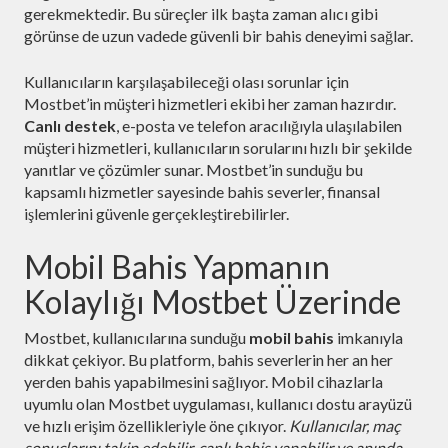
gerekmektedir. Bu süreçler ilk başta zaman alıcı gibi
görünse de uzun vadede güvenli bir bahis deneyimi sağlar.
Kullanıcıların karşılaşabileceği olası sorunlar için
Mostbet’in müşteri hizmetleri ekibi her zaman hazırdır.
Canlı destek
, e-posta ve telefon aracılığıyla ulaşılabilen
müşteri hizmetleri, kullanıcıların sorularını hızlı bir şekilde
yanıtlar ve çözümler sunar. Mostbet’in sunduğu bu
kapsamlı hizmetler sayesinde bahis severler, finansal
işlemlerini güvenle gerçekleştirebilirler.
Mobil Bahis Yapmanın
Kolaylığı Mostbet Üzerinde
Mostbet, kullanıcılarına sunduğu
mobil bahis
imkanıyla
dikkat çekiyor. Bu platform, bahis severlerin her an her
yerden bahis yapabilmesini sağlıyor. Mobil cihazlarla
uyumlu olan Mostbet uygulaması, kullanıcı dostu arayüzü
ve hızlı erişim özellikleriyle öne çıkıyor.
Kullanıcılar, maç
sonuçlarını takip edebilir, canlı bahis yapabilir ve anında