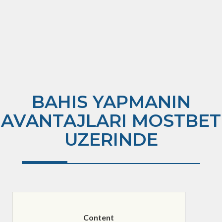
BAHIS YAPMANIN
AVANTAJLARI MOSTBET
UZERINDE
Content