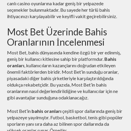
canlı casino oyunlarına kadar geniş bir yelpazede
seçenekler bulunmaktadır. Bu sayede her türlü bahis
ihtiyacınızı karşılayabilir ve keyifli vakit geçirebilirsiniz.
Most Bet Üzerinde Bahis
Oranlarının İncelenmesi
Most Bet, bahis dünyasında kendine özgü bir yer edinmiş,
geniş bir kullanıcı kitlesine sahip bir platformdur.
Bahis
oranları
, kullanıcıların kazançlarını doğrudan etkileyen
önemli faktörlerden biridir. Most Bet’in sunduğu oranlar,
piyasadaki diğer bahis şirketleriyle karşılaştırıldığında
oldukça rekabetçidir. Bu yazıda, Most Bet’in bahis
oranlarının nasıl değerlendirildiğine ve kullanıcılar için ne
gibi avantajlar sunduğuna odaklanacağız.
Most Bet’in
bahis oranları
çeşitli spor dallarında geniş bir
yelpazeye yayılmıştır. Futbol, basketbol, tenis gibi popüler
sporların yanı sıra daha az bilinen spor dallarında da
yüksek oranlar sunar. Örneğin: