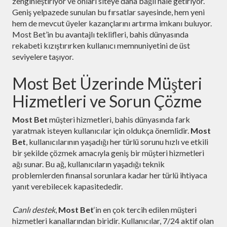
zenginleştiriyor ve onları siteye daha bağlı hale getiriyor.
Geniş yelpazede sunulan bu fırsatlar sayesinde, hem yeni
hem de mevcut üyeler kazançlarını artırma imkanı buluyor.
Most Bet’in bu avantajlı teklifleri, bahis dünyasında
rekabeti kızıştırırken kullanıcı memnuniyetini de üst
seviyelere taşıyor.
Most Bet Üzerinde Müşteri
Hizmetleri ve Sorun Çözme
Most Bet
müşteri hizmetleri, bahis dünyasında fark
yaratmak isteyen kullanıcılar için oldukça önemlidir.
Most
Bet
, kullanıcılarının yaşadığı her türlü sorunu hızlı ve etkili
bir şekilde çözmek amacıyla geniş bir müşteri hizmetleri
ağı sunar. Bu ağ, kullanıcıların yaşadığı teknik
problemlerden finansal sorunlara kadar her türlü ihtiyaca
yanıt verebilecek kapasitededir.
Canlı destek
,
Most Bet
‘in en çok tercih edilen müşteri
hizmetleri kanallarından biridir. Kullanıcılar, 7/24 aktif olan