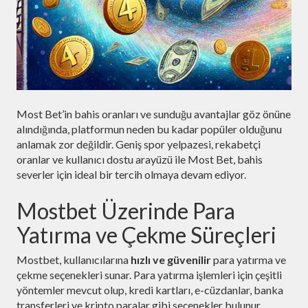
Most Bet’in bahis oranları ve sunduğu avantajlar göz önüne
alındığında, platformun neden bu kadar popüler olduğunu
anlamak zor değildir. Geniş spor yelpazesi, rekabetçi
oranlar ve kullanıcı dostu arayüzü ile Most Bet, bahis
severler için ideal bir tercih olmaya devam ediyor.
Mostbet Üzerinde Para
Yatırma ve Çekme Süreçleri
Mostbet, kullanıcılarına
hızlı ve güvenilir
para yatırma ve
çekme seçenekleri sunar. Para yatırma işlemleri için çeşitli
yöntemler mevcut olup, kredi kartları, e-cüzdanlar, banka
transferleri ve kripto paralar gibi seçenekler bulunur.