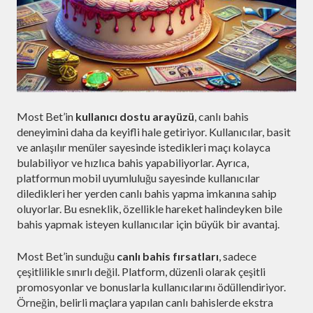
Most Bet’in
kullanıcı dostu arayüzü
, canlı bahis
deneyimini daha da keyifli hale getiriyor. Kullanıcılar, basit
ve anlaşılır menüler sayesinde istedikleri maçı kolayca
bulabiliyor ve hızlıca bahis yapabiliyorlar. Ayrıca,
platformun mobil uyumluluğu sayesinde kullanıcılar
diledikleri her yerden canlı bahis yapma imkanına sahip
oluyorlar. Bu esneklik, özellikle hareket halindeyken bile
bahis yapmak isteyen kullanıcılar için büyük bir avantaj.
Most Bet’in sunduğu
canlı bahis fırsatları
, sadece
çeşitlilikle sınırlı değil. Platform, düzenli olarak çeşitli
promosyonlar ve bonuslarla kullanıcılarını ödüllendiriyor.
Örneğin, belirli maçlara yapılan canlı bahislerde ekstra