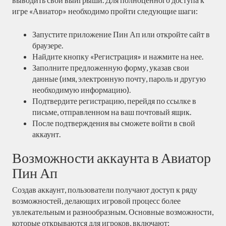
игре «Авиатор» необходимо пройти следующие шаги:
Запустите приложение Пин Ап или откройте сайт в
браузере.
Найдите кнопку «Регистрация» и нажмите на нее.
Заполните предложенную форму, указав свои
данные (имя, электронную почту, пароль и другую
необходимую информацию).
Подтвердите регистрацию, перейдя по ссылке в
письме, отправленном на ваш почтовый ящик.
После подтверждения вы сможете войти в свой
аккаунт.
Возможности аккаунта в Авиатор
Пин Ап
Создав аккаунт, пользователи получают доступ к ряду
возможностей, делающих игровой процесс более
увлекательным и разнообразным. Основные возможности,
которые открываются для игроков, включают: