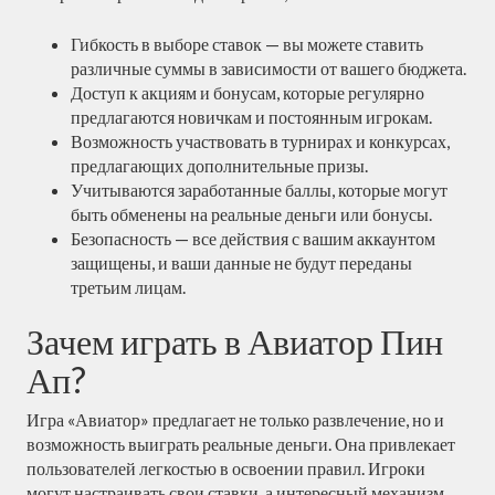
Гибкость в выборе ставок — вы можете ставить
различные суммы в зависимости от вашего бюджета.
Доступ к акциям и бонусам, которые регулярно
предлагаются новичкам и постоянным игрокам.
Возможность участвовать в турнирах и конкурсах,
предлагающих дополнительные призы.
Учитываются заработанные баллы, которые могут
быть обменены на реальные деньги или бонусы.
Безопасность — все действия с вашим аккаунтом
защищены, и ваши данные не будут переданы
третьим лицам.
Зачем играть в Авиатор Пин
Ап?
Игра «Авиатор» предлагает не только развлечение, но и
возможность выиграть реальные деньги. Она привлекает
пользователей легкостью в освоении правил. Игроки
могут настраивать свои ставки, а интересный механизм