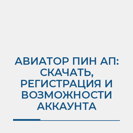
АВИАТОР ПИН АП:
СКАЧАТЬ,
РЕГИСТРАЦИЯ И
ВОЗМОЖНОСТИ
АККАУНТА