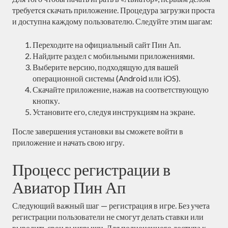
требуется скачать приложение. Процедура загрузки проста
и доступна каждому пользователю. Следуйте этим шагам:
Переходите на официальный сайт Пин Ап.
Найдите раздел с мобильными приложениями.
Выберите версию, подходящую для вашей
операционной системы (Android или iOS).
Скачайте приложение, нажав на соответствующую
кнопку.
Установите его, следуя инструкциям на экране.
После завершения установки вы сможете войти в
приложение и начать свою игру.
Процесс регистрации в
Авиатор Пин Ап
Следующий важный шаг — регистрация в игре. Без учета
регистрации пользователи не смогут делать ставки или
выводить свои выигрыши. Для полноценного доступа к